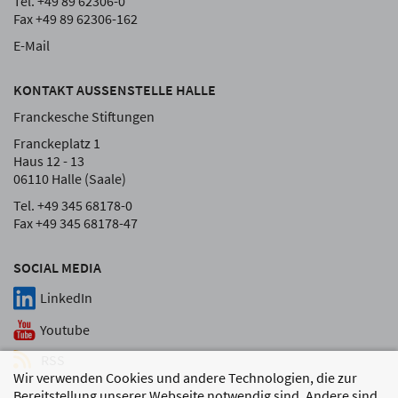
Tel. +49 89 62306-0
Fax +49 89 62306-162
E-Mail
KONTAKT AUSSENSTELLE HALLE
Franckesche Stiftungen
Franckeplatz 1
Haus 12 - 13
06110 Halle (Saale)
Tel. +49 345 68178-0
Fax +49 345 68178-47
SOCIAL MEDIA
LinkedIn
Youtube
RSS
Wir verwenden Cookies und andere Technologien, die zur
Bereitstellung unserer Webseite notwendig sind. Andere sind