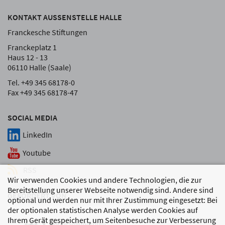
KONTAKT AUSSENSTELLE HALLE
Franckesche Stiftungen
Franckeplatz 1
Haus 12 - 13
06110 Halle (Saale)
Tel. +49 345 68178-0
Fax +49 345 68178-47
SOCIAL MEDIA
LinkedIn
Youtube
RSS
Wir verwenden Cookies und andere Technologien, die zur
Bereitstellung unserer Webseite notwendig sind. Andere sind
GEFÖRDERT VON
optional und werden nur mit Ihrer Zustimmung eingesetzt: Bei
der optionalen statistischen Analyse werden Cookies auf
Ihrem Gerät gespeichert, um Seitenbesuche zur Verbesserung