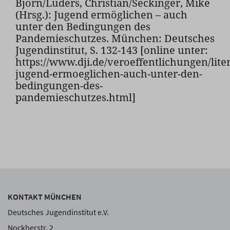
Björn/Lüders, Christian/Seckinger, Mike
(Hrsg.): Jugend ermöglichen – auch
unter den Bedingungen des
Pandemieschutzes. München: Deutsches
Jugendinstitut, S. 132-143 [online unter:
https://www.dji.de/veroeffentlichungen/liter
jugend-ermoeglichen-auch-unter-den-
bedingungen-des-
pandemieschutzes.html]
KONTAKT MÜNCHEN
Deutsches Jugendinstitut e.V.
Nockherstr. 2