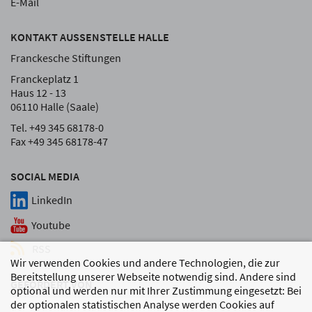
E-Mail
KONTAKT AUSSENSTELLE HALLE
Franckesche Stiftungen
Franckeplatz 1
Haus 12 - 13
06110 Halle (Saale)
Tel. +49 345 68178-0
Fax +49 345 68178-47
SOCIAL MEDIA
LinkedIn
Youtube
RSS
Wir verwenden Cookies und andere Technologien, die zur
Bereitstellung unserer Webseite notwendig sind. Andere sind
GEFÖRDERT VON
optional und werden nur mit Ihrer Zustimmung eingesetzt: Bei
der optionalen statistischen Analyse werden Cookies auf