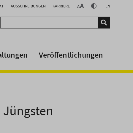
KT
AUSSCHREIBUNGEN
KARRIERE
EN
altungen
Veröffentlichungen
n Jüngsten