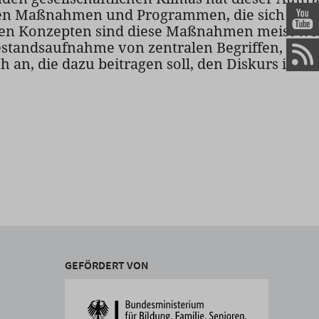
schen Maßnahmen und Programmen, die sich mit
en Konzepten sind diese Maßnahmen meist wen
Bestandsaufnahme von zentralen Begriffen, Fa
an, die dazu beitragen soll, den Diskurs in d
GEFÖRDERT VON