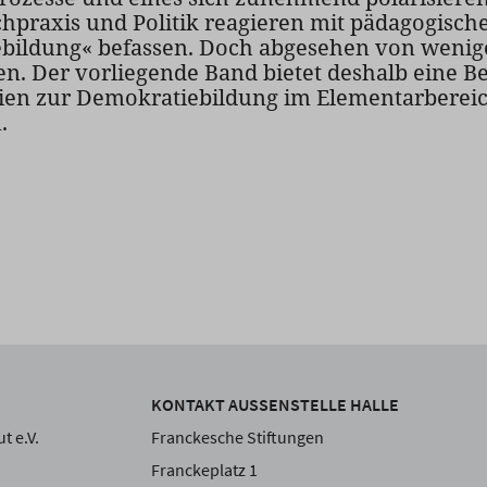
achpraxis und Politik reagieren mit pädagogi
bildung« befassen. Doch abgesehen von wenig
n. Der vorliegende Band bietet deshalb eine 
en zur Demokratiebildung im Elementarbereich 
.
KONTAKT AUSSENSTELLE HALLE
t e.V.
Franckesche Stiftungen
Franckeplatz 1