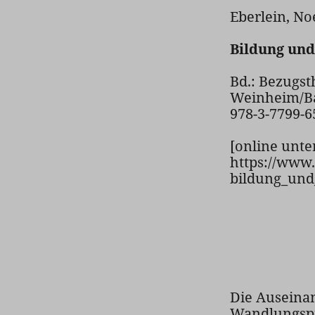
Eberlein, No
Bildung und
Bd.: Bezugst
Weinheim/Bas
978-3-7799-6
[online unte
https://www.
bildung_und
Die Auseinan
Wandlungspro