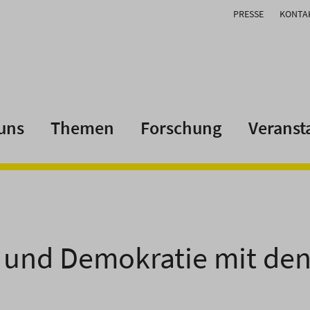
PRESSE
KONTA
uns
Themen
Forschung
Veranst
 und Demokratie mit de