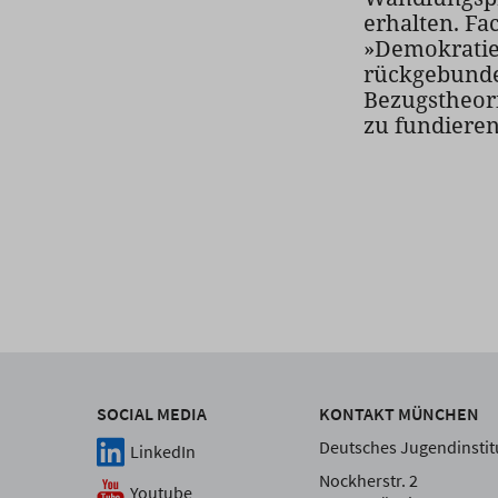
erhalten. F
»Demokratie
rückgebunde
Bezugstheori
zu fundieren
SOCIAL MEDIA
KONTAKT MÜNCHEN
Deutsches Jugendinstitu
LinkedIn
Nockherstr. 2
Youtube