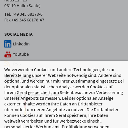
06110 Halle (Saale)
Tel. +49 345 68178-0
Fax +49 345 68178-47
SOCIAL MEDIA
LinkedIn
Youtube
RSS
Wir verwenden Cookies und andere Technologien, die zur
Bereitstellung unserer Webseite notwendig sind. Andere sind
GEFÖRDERT VON
optional und werden nur mit Ihrer Zustimmung eingesetzt: Bei
der optionalen statistischen Analyse werden Cookies auf
Ihrem Gerät gespeichert, um Seitenbesuche zur Verbesserung
unseres Angebots zu messen. Bei der optionalen Anzeige
externer Inhalte werden Ihre Daten an Drittanbieter
übermittelt um deren Angebote zu nutzen. Die Drittanbieter
können Cookies auf Ihrem Gerät speichern, Ihre Daten
weltweit verarbeiten und für Werbezwecke einschl.
personalisierter Werbung mit Profilbildung verwenden.