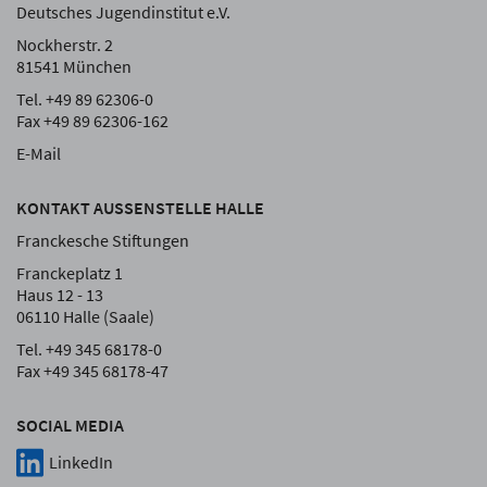
Deutsches Jugendinstitut e.V.
Nockherstr. 2
81541 München
Tel. +49 89 62306-0
Fax +49 89 62306-162
E-Mail
KONTAKT AUSSENSTELLE HALLE
Franckesche Stiftungen
Franckeplatz 1
Haus 12 - 13
06110 Halle (Saale)
Tel. +49 345 68178-0
Fax +49 345 68178-47
SOCIAL MEDIA
LinkedIn