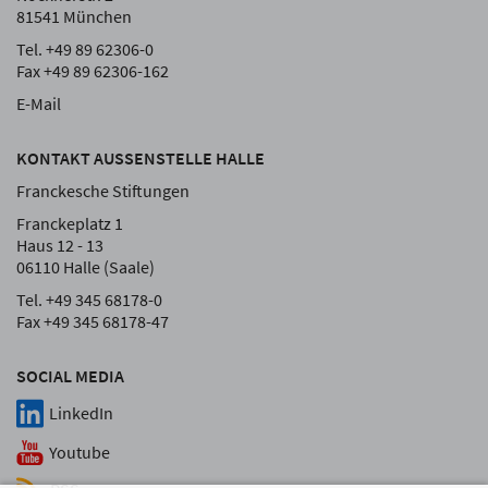
81541 München
Tel. +49 89 62306-0
Fax +49 89 62306-162
E-Mail
KONTAKT AUSSENSTELLE HALLE
Franckesche Stiftungen
Franckeplatz 1
Haus 12 - 13
06110 Halle (Saale)
Tel. +49 345 68178-0
Fax +49 345 68178-47
SOCIAL MEDIA
LinkedIn
Youtube