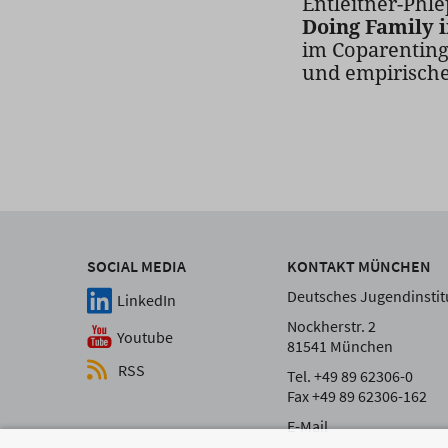
Entleitner-Phle
Doing Family 
im Coparenting 
und empirische
SOCIAL MEDIA
KONTAKT MÜNCHEN
Deutsches Jugendinstitu
LinkedIn
Nockherstr. 2
Youtube
81541 München
RSS
Tel. +49 89 62306-0
Fax +49 89 62306-162
E-Mail