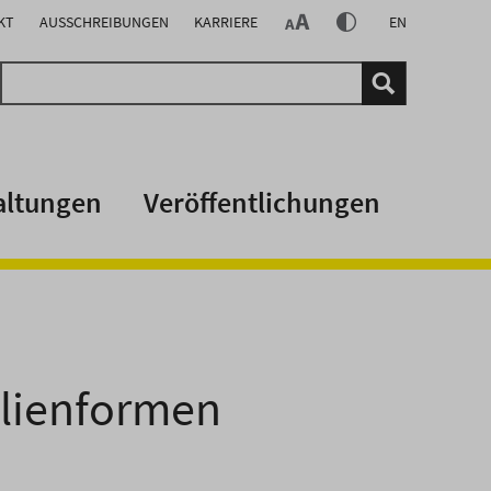
KT
AUSSCHREIBUNGEN
KARRIERE
EN
altungen
Veröffentlichungen
ilienformen