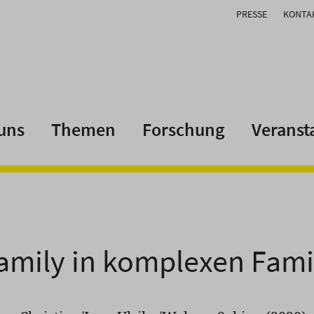
PRESSE
KONTA
uns
Themen
Forschung
Veranst
amily in komplexen Fam