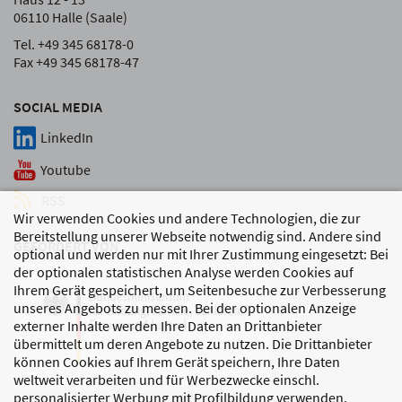
06110 Halle (Saale)
Tel. +49 345 68178-0
Fax +49 345 68178-47
SOCIAL MEDIA
LinkedIn
Youtube
RSS
Wir verwenden Cookies und andere Technologien, die zur
Bereitstellung unserer Webseite notwendig sind. Andere sind
GEFÖRDERT VON
optional und werden nur mit Ihrer Zustimmung eingesetzt: Bei
der optionalen statistischen Analyse werden Cookies auf
Ihrem Gerät gespeichert, um Seitenbesuche zur Verbesserung
unseres Angebots zu messen. Bei der optionalen Anzeige
externer Inhalte werden Ihre Daten an Drittanbieter
übermittelt um deren Angebote zu nutzen. Die Drittanbieter
können Cookies auf Ihrem Gerät speichern, Ihre Daten
weltweit verarbeiten und für Werbezwecke einschl.
personalisierter Werbung mit Profilbildung verwenden.