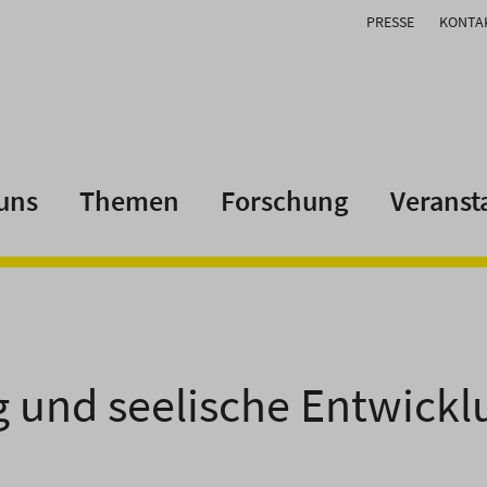
PRESSE
KONTA
uns
Themen
Forschung
Veranst
 und seelische Entwick