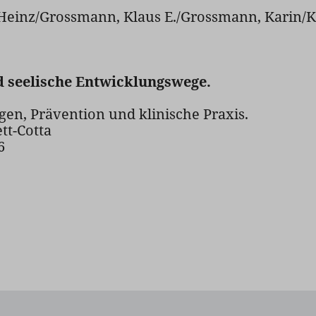
 Heinz/Grossmann, Klaus E./Grossmann, Karin/K
 seelische Entwicklungswege.
gen, Prävention und klinische Praxis.
ett-Cotta
6