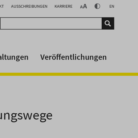
KT
AUSSCHREIBUNGEN
KARRIERE
EN
altungen
Veröffentlichungen
lungswege