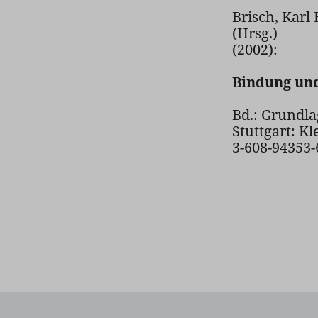
Brisch, Karl
(Hrsg.)
(2002):
Bindung und
Bd.: Grundla
Stuttgart: Kl
3-608-94353-