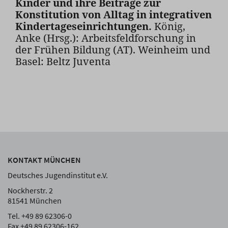
Kinder und ihre Beiträge zur
Konstitution von Alltag in integrativen
Kindertageseinrichtungen.
König,
Anke (Hrsg.): Arbeitsfeldforschung in
der Frühen Bildung (AT). Weinheim und
Basel: Beltz Juventa
KONTAKT MÜNCHEN
Deutsches Jugendinstitut e.V.
Nockherstr. 2
81541 München
Tel. +49 89 62306-0
Fax +49 89 62306-162