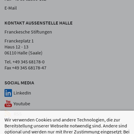
E-Mail
KONTAKT AUSSENSTELLE HALLE
Franckesche Stiftungen
Franckeplatz 1
Haus 12 - 13
06110 Halle (Saale)
Tel. +49 345 68178-0
Fax +49 345 68178-47
SOCIAL MEDIA
LinkedIn
Youtube
RSS
Wir verwenden Cookies und andere Technologien, die zur
Bereitstellung unserer Webseite notwendig sind. Andere sind
GEFÖRDERT VON
optional und werden nur mit Ihrer Zustimmung eingesetzt: Bei