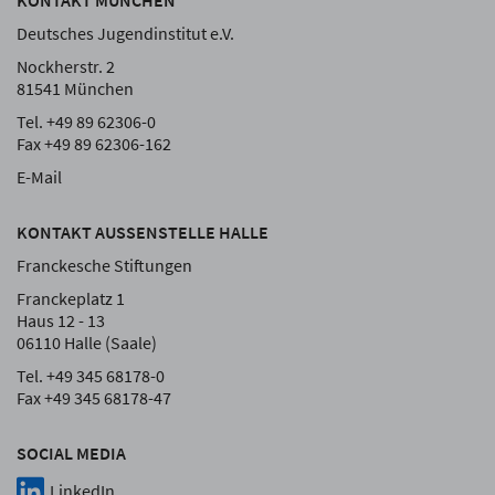
KONTAKT MÜNCHEN
Deutsches Jugendinstitut e.V.
Nockherstr. 2
81541 München
Tel. +49 89 62306-0
Fax +49 89 62306-162
E-Mail
KONTAKT AUSSENSTELLE HALLE
Franckesche Stiftungen
Franckeplatz 1
Haus 12 - 13
06110 Halle (Saale)
Tel. +49 345 68178-0
Fax +49 345 68178-47
SOCIAL MEDIA
LinkedIn