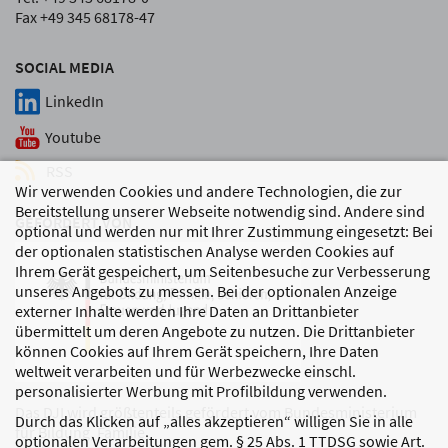
Fax +49 345 68178-47
SOCIAL MEDIA
LinkedIn
Youtube
RSS
Wir verwenden Cookies und andere Technologien, die zur
Bereitstellung unserer Webseite notwendig sind. Andere sind
GEFÖRDERT VON
optional und werden nur mit Ihrer Zustimmung eingesetzt: Bei
der optionalen statistischen Analyse werden Cookies auf
Ihrem Gerät gespeichert, um Seitenbesuche zur Verbesserung
unseres Angebots zu messen. Bei der optionalen Anzeige
externer Inhalte werden Ihre Daten an Drittanbieter
übermittelt um deren Angebote zu nutzen. Die Drittanbieter
können Cookies auf Ihrem Gerät speichern, Ihre Daten
weltweit verarbeiten und für Werbezwecke einschl.
personalisierter Werbung mit Profilbildung verwenden.
Das DJI wird größtenteils gefördert vom Bundesministerium
Durch das Klicken auf „alles akzeptieren“ willigen Sie in alle
für Bildung, Familie,
optionalen Verarbeitungen gem. § 25 Abs. 1 TTDSG sowie Art.