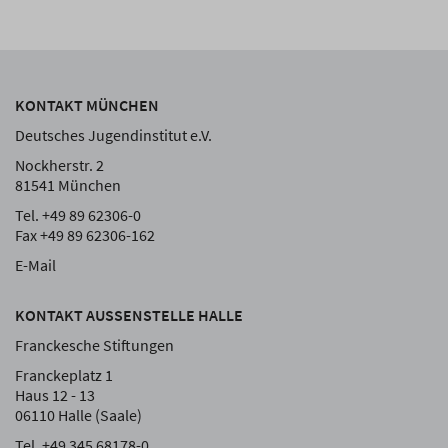
KONTAKT MÜNCHEN
Deutsches Jugendinstitut e.V.
Nockherstr. 2
81541 München
Tel. +49 89 62306-0
Fax +49 89 62306-162
E-Mail
KONTAKT AUSSENSTELLE HALLE
Franckesche Stiftungen
Franckeplatz 1
Haus 12 - 13
06110 Halle (Saale)
Tel. +49 345 68178-0