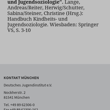
und Jugendsoziologie".
Lange,
Andreas/Reiter, Herwig/Schutter,
Sabina/Steiner, Christine (Hrsg.):
Handbuch Kindheits- und
Jugendsoziologie. Wiesbaden: Springer
VS, S. 3-10
KONTAKT MÜNCHEN
Deutsches Jugendinstitut e.V.
Nockherstr. 2
81541 München
Tel. +49 89 62306-0
Fax +49 89 62306-162