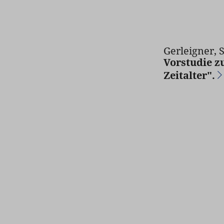
Gerleigner, 
Vorstudie z
Zeitalter".