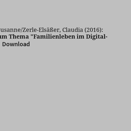
Susanne/Zerle-Elsäßer, Claudia (2016):
um Thema "Familienleben im Digital-
Download