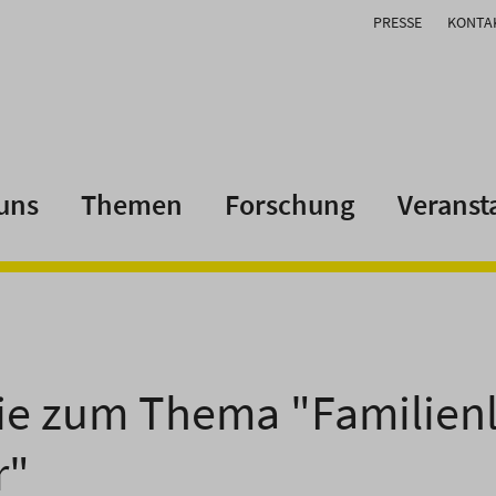
PRESSE
KONTA
uns
Themen
Forschung
Veranst
ie zum Thema "Familienl
r"