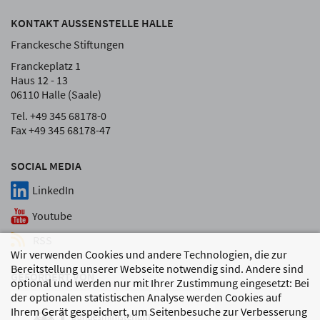
KONTAKT AUSSENSTELLE HALLE
Franckesche Stiftungen
Franckeplatz 1
Haus 12 - 13
06110 Halle (Saale)
Tel. +49 345 68178-0
Fax +49 345 68178-47
SOCIAL MEDIA
LinkedIn
Youtube
RSS
Wir verwenden Cookies und andere Technologien, die zur
Bereitstellung unserer Webseite notwendig sind. Andere sind
GEFÖRDERT VON
optional und werden nur mit Ihrer Zustimmung eingesetzt: Bei
der optionalen statistischen Analyse werden Cookies auf
Ihrem Gerät gespeichert, um Seitenbesuche zur Verbesserung