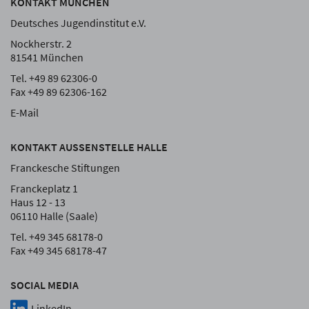
KONTAKT MÜNCHEN
Deutsches Jugendinstitut e.V.
Nockherstr. 2
81541 München
Tel. +49 89 62306-0
Fax +49 89 62306-162
E-Mail
KONTAKT AUSSENSTELLE HALLE
Franckesche Stiftungen
Franckeplatz 1
Haus 12 - 13
06110 Halle (Saale)
Tel. +49 345 68178-0
Fax +49 345 68178-47
SOCIAL MEDIA
LinkedIn