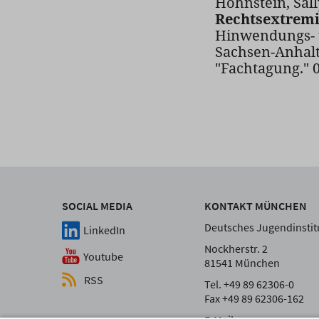
Hohnstein, Sall
Rechtsextrem
Hinwendungs- u
Sachsen-Anhalt
"Fachtagung." 
SOCIAL MEDIA
KONTAKT MÜNCHEN
Deutsches Jugendinstitu
LinkedIn
Nockherstr. 2
Youtube
81541 München
RSS
Tel. +49 89 62306-0
Fax +49 89 62306-162