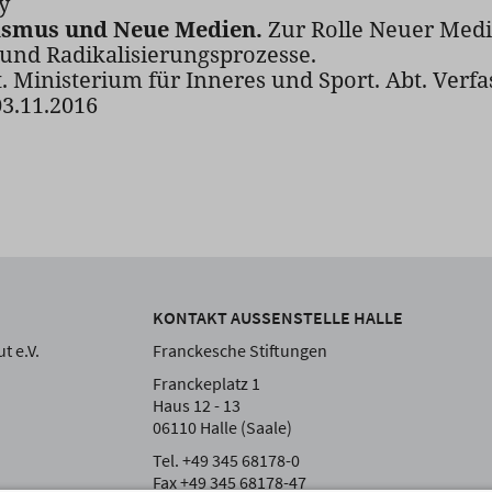
y
ismus und Neue Medien.
Zur Rolle Neuer Medi
nd Radikalisierungsprozesse.
. Ministerium für Inneres und Sport. Abt. Ver
03.11.2016
KONTAKT AUSSENSTELLE HALLE
t e.V.
Franckesche Stiftungen
Franckeplatz 1
Haus 12 - 13
06110 Halle (Saale)
Tel. +49 345 68178-0
Fax +49 345 68178-47