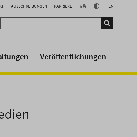
KT
AUSSCHREIBUNGEN
KARRIERE
EN
altungen
Veröffentlichungen
edien