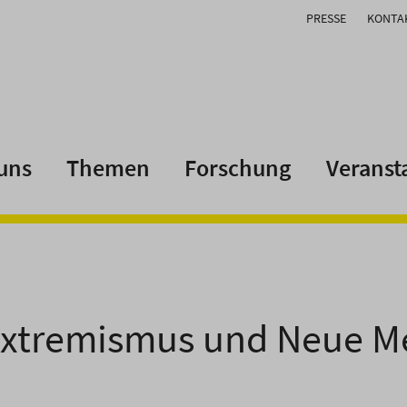
PRESSE
KONTA
uns
Themen
Forschung
Veranst
extremismus und Neue M