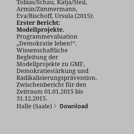
Tobias/Schau, Katja/Steil,
Armin/Zimmermann,
Eva/Bischoff, Ursula (2015):
Erster Bericht:
Modellprojekte.
Programmevaluation
„Demokratie leben!“.
Wissenschaftliche
Begleitung der
Modellprojekte zu GMF,
Demokratiestärkung und
Radikalisierungsprävention.
Zwischenbericht für den
Zeitraum 01.01.2015 bis
31.12.2015.
Download
Halle (Saale)