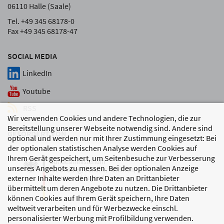
06110 Halle (Saale)
Tel. +49 345 68178-0
Fax +49 345 68178-47
SOCIAL MEDIA
LinkedIn
Youtube
RSS
Wir verwenden Cookies und andere Technologien, die zur
Bereitstellung unserer Webseite notwendig sind. Andere sind
GEFÖRDERT VON
optional und werden nur mit Ihrer Zustimmung eingesetzt: Bei
der optionalen statistischen Analyse werden Cookies auf
Ihrem Gerät gespeichert, um Seitenbesuche zur Verbesserung
unseres Angebots zu messen. Bei der optionalen Anzeige
externer Inhalte werden Ihre Daten an Drittanbieter
übermittelt um deren Angebote zu nutzen. Die Drittanbieter
können Cookies auf Ihrem Gerät speichern, Ihre Daten
weltweit verarbeiten und für Werbezwecke einschl.
personalisierter Werbung mit Profilbildung verwenden.