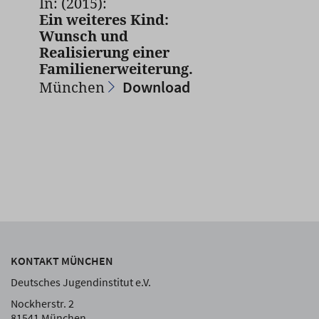
In: (2015):
Ein weiteres Kind:
Wunsch und
Realisierung einer
Familienerweiterung.
Download
München
KONTAKT MÜNCHEN
Deutsches Jugendinstitut e.V.
Nockherstr. 2
81541 München