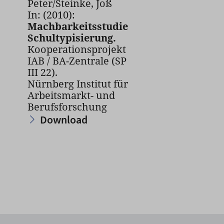
Peter/Steinke, Joß
In: (2010):
Machbarkeitsstudie
Schultypisierung.
Kooperationsprojekt
IAB / BA-Zentrale (SP
III 22).
Nürnberg Institut für
Arbeitsmarkt- und
Berufsforschung
Download