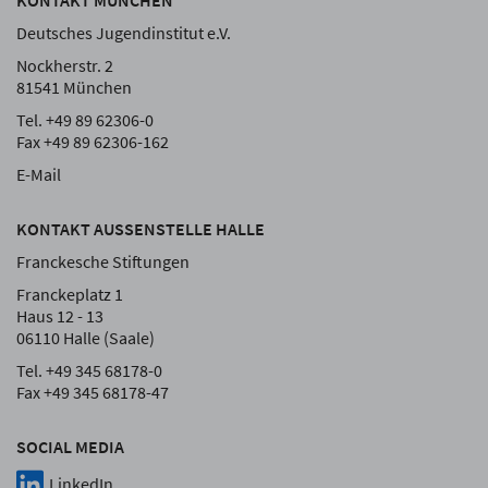
KONTAKT MÜNCHEN
Deutsches Jugendinstitut e.V.
Nockherstr. 2
81541 München
Tel. +49 89 62306-0
Fax +49 89 62306-162
E-Mail
KONTAKT AUSSENSTELLE HALLE
Franckesche Stiftungen
Franckeplatz 1
Haus 12 - 13
06110 Halle (Saale)
Tel. +49 345 68178-0
Fax +49 345 68178-47
SOCIAL MEDIA
LinkedIn