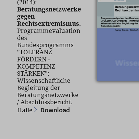
(2014):
Beratungsnetzwerke
gegen
Rechtsextremismus.
Programmevaluation
des
Bundesprogramms
"TOLERANZ
FÖRDERN -
KOMPETENZ
STÄRKEN":
Wissenschaftliche
Begleitung der
Beratungsnetzwerke
/ Abschlussbericht.
Download
Halle