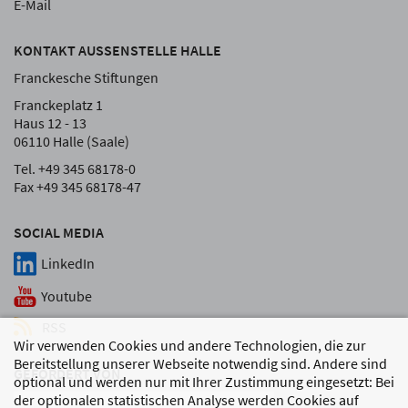
E-Mail
KONTAKT AUSSENSTELLE HALLE
Franckesche Stiftungen
Franckeplatz 1
Haus 12 - 13
06110 Halle (Saale)
Tel. +49 345 68178-0
Fax +49 345 68178-47
SOCIAL MEDIA
LinkedIn
Youtube
RSS
Wir verwenden Cookies und andere Technologien, die zur
Bereitstellung unserer Webseite notwendig sind. Andere sind
GEFÖRDERT VON
optional und werden nur mit Ihrer Zustimmung eingesetzt: Bei
der optionalen statistischen Analyse werden Cookies auf