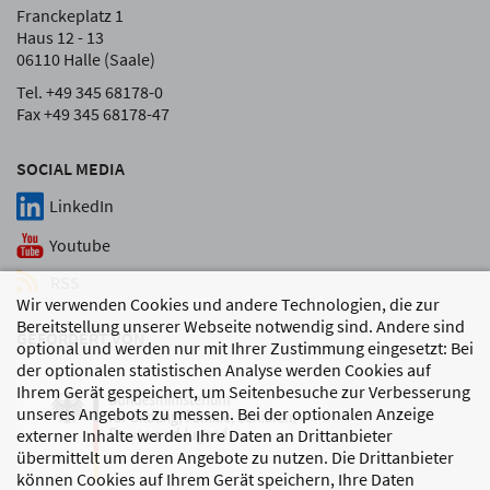
Franckeplatz 1
Haus 12 - 13
06110 Halle (Saale)
Tel. +49 345 68178-0
Fax +49 345 68178-47
SOCIAL MEDIA
LinkedIn
Youtube
RSS
Wir verwenden Cookies und andere Technologien, die zur
Bereitstellung unserer Webseite notwendig sind. Andere sind
GEFÖRDERT VON
optional und werden nur mit Ihrer Zustimmung eingesetzt: Bei
der optionalen statistischen Analyse werden Cookies auf
Ihrem Gerät gespeichert, um Seitenbesuche zur Verbesserung
unseres Angebots zu messen. Bei der optionalen Anzeige
externer Inhalte werden Ihre Daten an Drittanbieter
übermittelt um deren Angebote zu nutzen. Die Drittanbieter
können Cookies auf Ihrem Gerät speichern, Ihre Daten