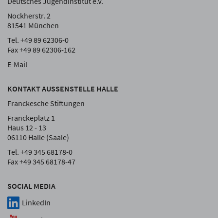
Deutsches Jugendinstitut e.V.
Nockherstr. 2
81541 München
Tel. +49 89 62306-0
Fax +49 89 62306-162
E-Mail
KONTAKT AUSSENSTELLE HALLE
Franckesche Stiftungen
Franckeplatz 1
Haus 12 - 13
06110 Halle (Saale)
Tel. +49 345 68178-0
Fax +49 345 68178-47
SOCIAL MEDIA
LinkedIn