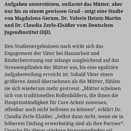
Aufgaben unterstützen, entlastet das Mütter, aber
nur bis zu einem gewissen Grad – zeigt eine Studie
von Magdalena Gerum, Dr. Valerie Heintz-Martin
und Dr. Claudia Zerle-Elsäßer vom Deutschen
Jugendinstitut (DJI).
Den Studienergebnissen nach wirkt sich das
Engagement der Väter bei Hausarbeit und
Kinderbetreuung nur solange ausgleichend auf das
Stressempfinden der Mütter aus, bis eine egalitäre
Aufgabenteilung erreicht ist: Sobald Väter einen
größeren Anteil übernehmen als die Mütter, fühlen
sie sich wiederum mehr gestresst. „Mütter scheinen
sich von traditionellen Rollenbildern, die ihnen die
Hauptzuständigkeit für Care-Arbeit zuweisen,
offenbar noch nicht befreien zu können“, erklärt Dr.
Claudia Zerle-Elsäßer. „Selbst dann nicht, wenn sie in
höherem Umfang erwerbstätig sind als ihre Partner“.
Ursache für dieses stärkere Stressempfinden sei