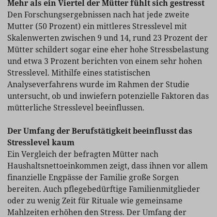
Mehr als ein Viertel der Mütter fühlt sich gestresst
Den Forschungsergebnissen nach hat jede zweite
Mutter (50 Prozent) ein mittleres Stresslevel mit
Skalenwerten zwischen 9 und 14, rund 23 Prozent der
Mütter schildert sogar eine eher hohe Stressbelastung
und etwa 3 Prozent berichten von einem sehr hohen
Stresslevel. Mithilfe eines statistischen
Analyseverfahrens wurde im Rahmen der Studie
untersucht, ob und inwiefern potenzielle Faktoren das
mütterliche Stresslevel beeinflussen.
Der Umfang der Berufstätigkeit beeinflusst das
Stresslevel kaum
Ein Vergleich der befragten Mütter nach
Haushaltsnettoeinkommen zeigt, dass ihnen vor allem
finanzielle Engpässe der Familie große Sorgen
bereiten. Auch pflegebedürftige Familienmitglieder
oder zu wenig Zeit für Rituale wie gemeinsame
Mahlzeiten erhöhen den Stress. Der Umfang der