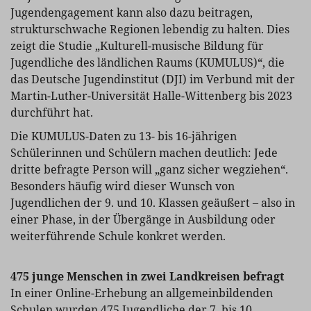
Jugendengagement kann also dazu beitragen,
strukturschwache Regionen lebendig zu halten. Dies
zeigt die Studie „Kulturell-musische Bildung für
Jugendliche des ländlichen Raums (KUMULUS)“, die
das Deutsche Jugendinstitut (DJI) im Verbund mit der
Martin-Luther-Universität Halle-Wittenberg bis 2023
durchführt hat.
Die KUMULUS-Daten zu 13- bis 16-jährigen
Schülerinnen und Schülern machen deutlich: Jede
dritte befragte Person will „ganz sicher wegziehen“.
Besonders häufig wird dieser Wunsch von
Jugendlichen der 9. und 10. Klassen geäußert – also in
einer Phase, in der Übergänge in Ausbildung oder
weiterführende Schule konkret werden.
475 junge Menschen in zwei Landkreisen befragt
In einer Online-Erhebung an allgemeinbildenden
Schulen wurden 475 Jugendliche der 7. bis 10.