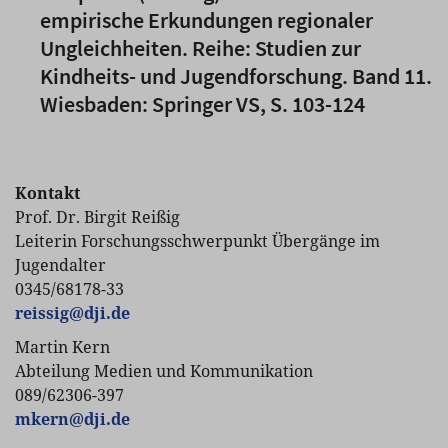
empirische Erkundungen regionaler
Ungleichheiten. Reihe: Studien zur
Kindheits- und Jugendforschung. Band 11.
Wiesbaden: Springer VS, S. 103-124
Kontakt
Prof. Dr. Birgit Reißig
Leiterin Forschungsschwerpunkt Übergänge im
Jugendalter
0345/68178-33
reissig
@
dji.de
Martin Kern
Abteilung Medien und Kommunikation
089/62306-397
mkern
@
dji.de