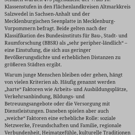
Klassenstufen in den Flächenlandkreisen Altmarkkreis
Salzwedel in Sachsen-Anhalt und der
Mecklenburgischen Seenplatte in Mecklenburg-
Vorpommern befragt. Beide gelten nach der
Klassifikation des Bundesinstituts für Bau-, Stadt- und
Raumforschung (BBSR) als „sehr peripher-ländlich“ –
eine Einstufung, die sich aus geringer
Bevölkerungsdichte und erheblichen Distanzen zu
größeren Städten ergibt.
Warum junge Menschen bleiben oder gehen, hängt
von vielen Kriterien ab. Häufig genannt werden
„harte“ Faktoren wie Arbeits- und Ausbildungsplätze,
Verkehrsanbindung, Bildungs- und
Betreuungsangebote oder die Versorgung mit
Dienstleistungen. Daneben spielen aber auch
„weiche“ Faktoren eine erhebliche Rolle: soziale
Netzwerke, Freundschaften und Familie, regionale
Verbundenheit, Heimatgefühle, kulturelle Traditionen