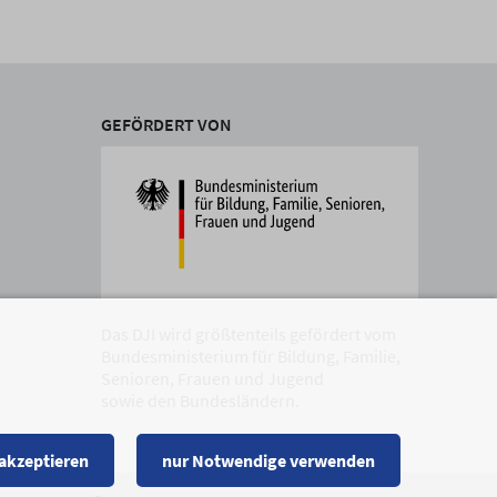
GEFÖRDERT VON
Das DJI wird größtenteils gefördert vom
Bundesministerium für Bildung, Familie,
Senioren, Frauen und Jugend
sowie den Bundesländern.
 akzeptieren
nur Notwendige verwenden