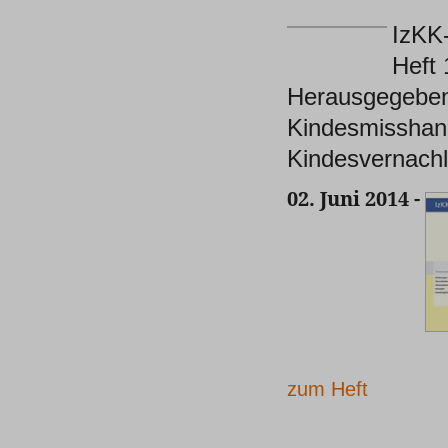
IzKK
Heft
Herausgegeben
Kindesmisshan
Kindesvernach
02. Juni 2014 -
zum Heft