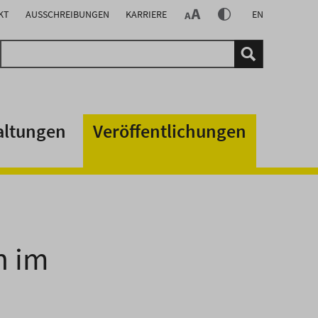
KT
AUSSCHREIBUNGEN
KARRIERE
EN
altungen
Veröffentlichungen
n im