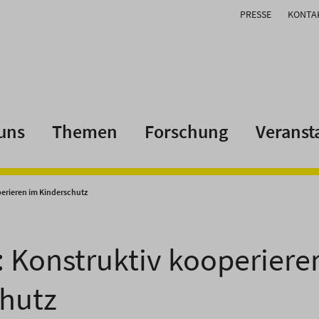
PRESSE
KONTA
uns
Themen
Forschung
Veranst
perieren im Kinderschutz
: Konstruktiv kooperiere
hutz