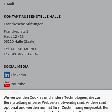
E-Mail
KONTAKT AUSSENSTELLE HALLE
Franckesche Stiftungen
Franckeplatz 1
Haus 12 - 13
06110 Halle (Saale)
Tel. +49 345 68178-0
Fax +49 345 68178-47
SOCIAL MEDIA
LinkedIn
Youtube
RSS
Wir verwenden Cookies und andere Technologien, die zur
Bereitstellung unserer Webseite notwendig sind. Andere sind
GEFÖRDERT VON
optional und werden nur mit Ihrer Zustimmung eingesetzt: Bei