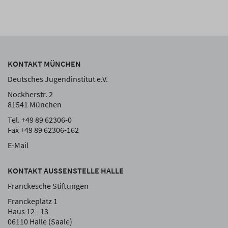
KONTAKT MÜNCHEN
Deutsches Jugendinstitut e.V.
Nockherstr. 2
81541 München
Tel. +49 89 62306-0
Fax +49 89 62306-162
E-Mail
KONTAKT AUSSENSTELLE HALLE
Franckesche Stiftungen
Franckeplatz 1
Haus 12 - 13
06110 Halle (Saale)