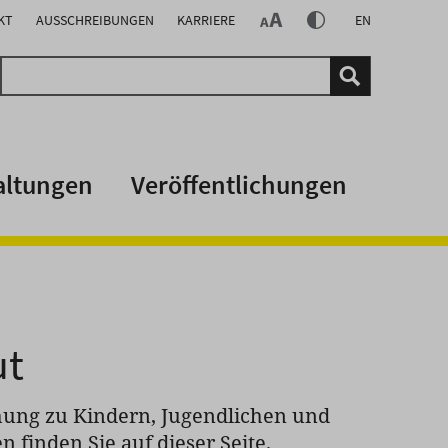
KT
AUSSCHREIBUNGEN
KARRIERE
EN
altungen
Veröffentlichungen
ut
chung zu Kindern, Jugendlichen und
 finden Sie auf dieser Seite.