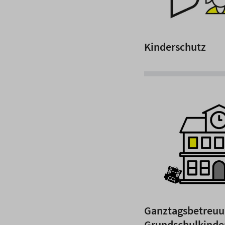
Kinderschutz
Ganztagsbetreuu
Grundschulkinde