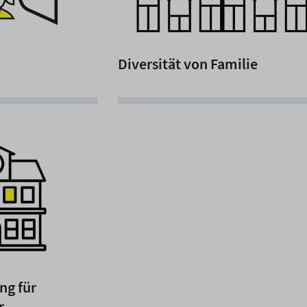
Diversität von Familie
ng für
r