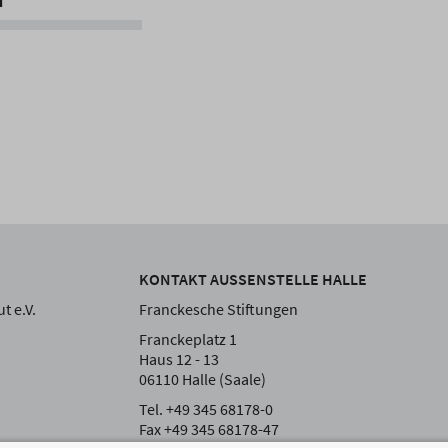
KONTAKT AUSSENSTELLE HALLE
t e.V.
Franckesche Stiftungen
Franckeplatz 1
Haus 12 - 13
06110 Halle (Saale)
Tel. +49 345 68178-0
Fax +49 345 68178-47