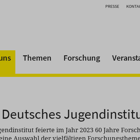
PRESSE
KONTA
uns
Themen
Forschung
Veranst
 Deutsches Jugendinstit
endinstitut feierte im Jahr 2023 60 Jahre Fors
leine Auswahl der vielfältigen Forschungsthemen