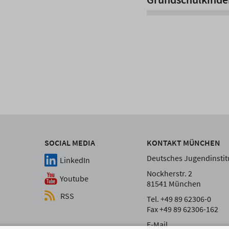
SOCIAL MEDIA
KONTAKT MÜNCHEN
Deutsches Jugendinstitu
LinkedIn
Nockherstr. 2
Youtube
81541 München
RSS
Tel. +49 89 62306-0
Fax +49 89 62306-162
E-Mail