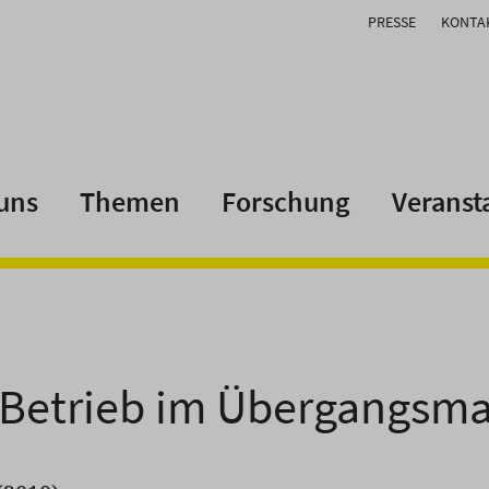
PRESSE
KONTA
uns
Themen
Forschung
Veranst
 Betrieb im Übergangs