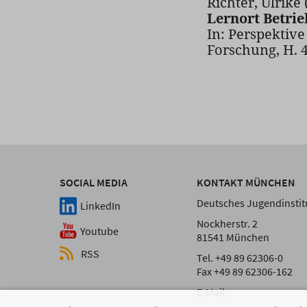
Richter, Ulrike 
Lernort Betri
In: Perspektiv
Forschung, H. 
SOCIAL MEDIA
KONTAKT MÜNCHEN
Deutsches Jugendinstitu
LinkedIn
Nockherstr. 2
Youtube
81541 München
RSS
Tel. +49 89 62306-0
Fax +49 89 62306-162
E-Mail