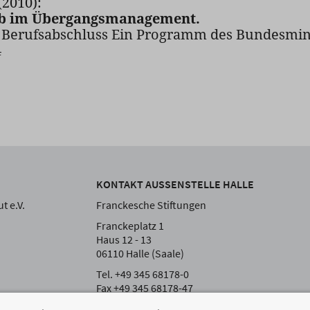
(2010):
eb im Übergangsmanagement.
e Berufsabschluss Ein Programm des Bundesmin
4
KONTAKT AUSSENSTELLE HALLE
t e.V.
Franckesche Stiftungen
Franckeplatz 1
Haus 12 - 13
06110 Halle (Saale)
Tel. +49 345 68178-0
Fax +49 345 68178-47