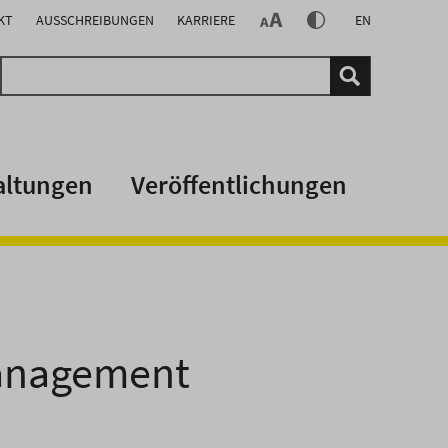
KT
AUSSCHREIBUNGEN
KARRIERE
EN
altungen
Veröffentlichungen
management