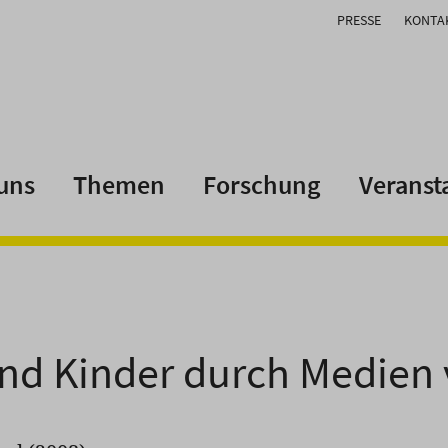
PRESSE
KONTA
uns
Themen
Forschung
Veranst
und Kinder durch Medien