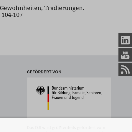
Gewohnheiten, Tradierungen.
. 104-107
GEFÖRDERT VON
Das DJI wird größtenteils gefördert vom