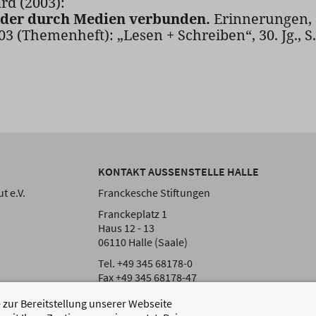
rd (2003):
nder durch Medien verbunden.
Erinnerungen, 
03 (Themenheft): „Lesen + Schreiben“, 30. Jg., S
KONTAKT AUSSENSTELLE HALLE
t e.V.
Franckesche Stiftungen
Franckeplatz 1
Haus 12 - 13
06110 Halle (Saale)
Tel. +49 345 68178-0
Fax +49 345 68178-47
zur Bereitstellung unserer Webseite