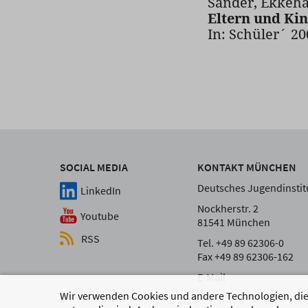
Sander, Ekkeha
Eltern und Ki
In: Schüler´ 20
SOCIAL MEDIA
KONTAKT MÜNCHEN
Deutsches Jugendinstitu
LinkedIn
Nockherstr. 2
Youtube
81541 München
RSS
Tel. +49 89 62306-0
Fax +49 89 62306-162
E-Mail
Wir verwenden Cookies und andere Technologien, die 