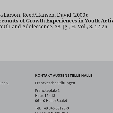
B./Larson, Reed/Hansen, David (2003):
counts of Growth Experiences in Youth Activ
outh and Adolescence, 38. Jg., H. Vol., S. 17-26
KONTAKT AUSSENSTELLE HALLE
t e.V.
Franckesche Stiftungen
Franckeplatz 1
Haus 12 - 13
06110 Halle (Saale)
Tel. +49 345 68178-0