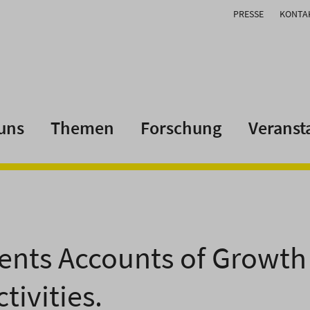
PRESSE
KONTA
uns
Themen
Forschung
Veranst
ents Accounts of Growth 
tivities.