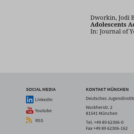
Dworkin, Jodi 
Adolescents Ac
In: Journal of Y
SOCIAL MEDIA
KONTAKT MÜNCHEN
Deutsches Jugendinstitu
LinkedIn
Nockherstr. 2
Youtube
81541 München
RSS
Tel. +49 89 62306-0
Fax +49 89 62306-162