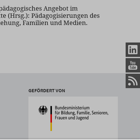
pädagogisches Angebot im
tte (Hrsg.): Pädagogisierungen des
ziehung, Familien und Medien.
GEFÖRDERT VON