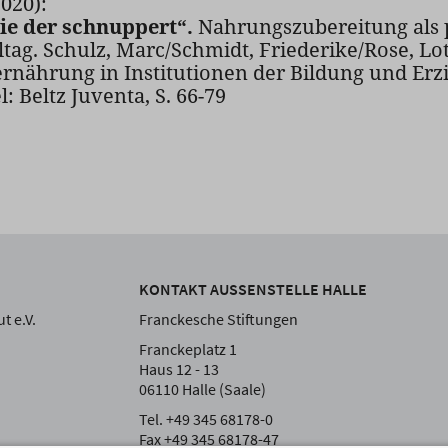
2020):
ie der schnuppert“.
Nahrungszubereitung als 
tag. Schulz, Marc/Schmidt, Friederike/Rose, Lo
ernährung in Institutionen der Bildung und Er
 Beltz Juventa, S. 66-79
KONTAKT AUSSENSTELLE HALLE
t e.V.
Franckesche Stiftungen
Franckeplatz 1
Haus 12 - 13
06110 Halle (Saale)
Tel. +49 345 68178-0
Fax +49 345 68178-47