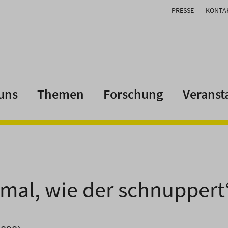
PRESSE
KONTA
uns
Themen
Forschung
Veranst
 mal, wie der schnuppert