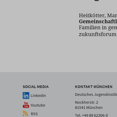
Heitkötter, Mar
Gemeinschaftl
Familien in ge
zukunftsforum f
SOCIAL MEDIA
KONTAKT MÜNCHEN
Deutsches Jugendinstitu
LinkedIn
Nockherstr. 2
Youtube
81541 München
RSS
Tel. +49 89 62306-0