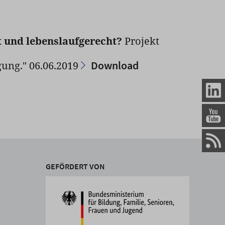
t und lebenslaufgerecht?
Projekt
Download
gung." 06.06.2019
GEFÖRDERT VON