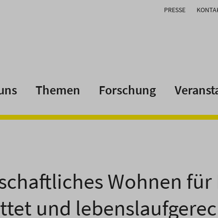
PRESSE
KONTA
uns
Themen
Forschung
Veranst
chaftliches Wohnen für 
ttet und lebenslaufgerec