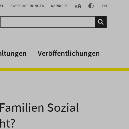
KT
AUSSCHREIBUNGEN
KARRIERE
EN
altungen
Veröffentlichungen
Familien Sozial
ht?