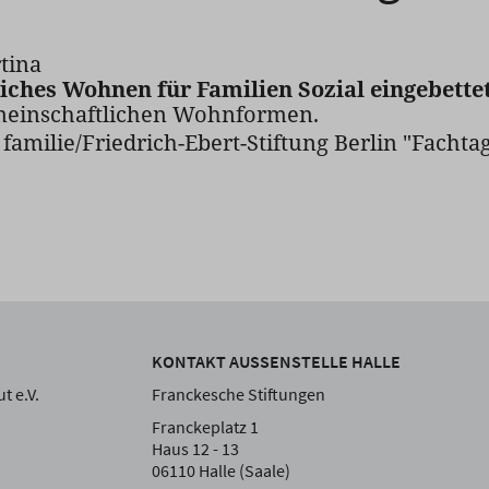
tina
iches Wohnen für Familien Sozial eingebette
meinschaftlichen Wohnformen.
amilie/Friedrich-Ebert-Stiftung Berlin "Fachta
KONTAKT AUSSENSTELLE HALLE
t e.V.
Franckesche Stiftungen
Franckeplatz 1
Haus 12 - 13
06110 Halle (Saale)