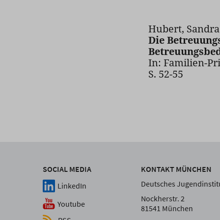
Hubert, Sandra 
Die Betreuungs
Betreuungsbed
In: Familien-Pr
S. 52-55
SOCIAL MEDIA
KONTAKT MÜNCHEN
Deutsches Jugendinstitu
LinkedIn
Nockherstr. 2
Youtube
81541 München
RSS