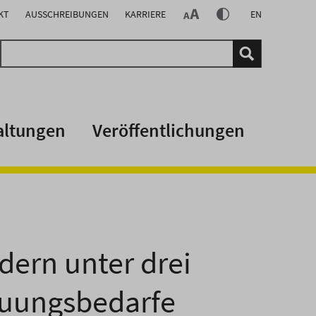
KT
AUSSCHREIBUNGEN
KARRIERE
EN
altungen
Veröffentlichungen
dern unter drei
euungsbedarfe