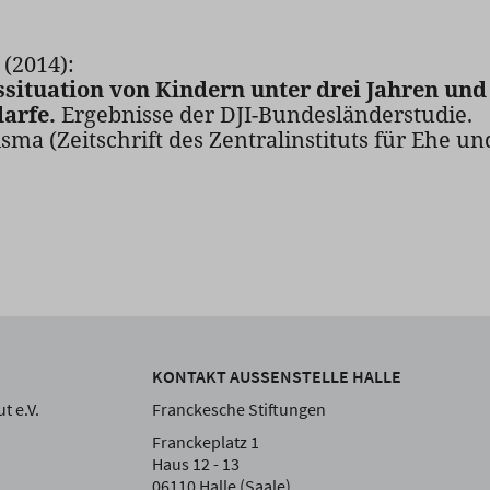
(2014):
situation von Kindern unter drei Jahren und 
arfe.
Ergebnisse der DJI-Bundesländerstudie.
isma (Zeitschrift des Zentralinstituts für Ehe un
KONTAKT AUSSENSTELLE HALLE
t e.V.
Franckesche Stiftungen
Franckeplatz 1
Haus 12 - 13
06110 Halle (Saale)