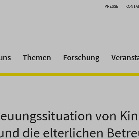
PRESSE
KONTA
uns
Themen
Forschung
Veranst
reuungssituation von Kin
und die elterlichen Betr