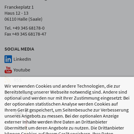
Franckeplatz 1
Haus 12 - 13
06110 Halle (Saale)
Tel. +49 345 68178-0
Fax +49 345 68178-47
SOCIAL MEDIA
LinkedIn
Youtube
RSS
Wir verwenden Cookies und andere Technologien, die zur
Bereitstellung unserer Webseite notwendig sind. Andere sind
GEFÖRDERT VON
optional und werden nur mit Ihrer Zustimmung eingesetzt: Bei
der optionalen statistischen Analyse werden Cookies auf
Ihrem Gerät gespeichert, um Seitenbesuche zur Verbesserung
unseres Angebots zu messen. Bei der optionalen Anzeige
externer Inhalte werden Ihre Daten an Drittanbieter
übermittelt um deren Angebote zu nutzen. Die Drittanbieter
können Cookies auf Ihrem Gerät speichern, Ihre Daten