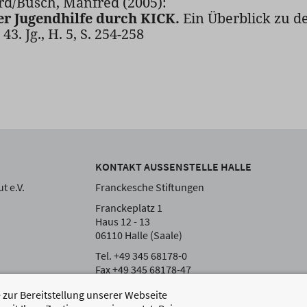
rd/Busch, Manfred (2005):
r Jugendhilfe durch KICK.
Ein Überblick zu d
43. Jg., H. 5, S. 254-258
KONTAKT AUSSENSTELLE HALLE
t e.V.
Franckesche Stiftungen
Franckeplatz 1
Haus 12 - 13
06110 Halle (Saale)
Tel. +49 345 68178-0
Fax +49 345 68178-47
zur Bereitstellung unserer Webseite