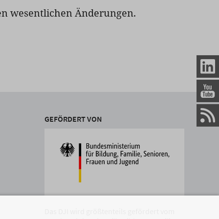
en wesentlichen Änderungen.
GEFÖRDERT VON
Das DJI wird größtenteils gefördert vom