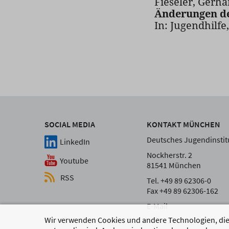
Fieseler, Gerha
Änderungen de
In: Jugendhilfe, 
SOCIAL MEDIA
KONTAKT MÜNCHEN
Deutsches Jugendinstitu
LinkedIn
Nockherstr. 2
Youtube
81541 München
RSS
Tel. +49 89 62306-0
Fax +49 89 62306-162
E-Mail
Wir verwenden Cookies und andere Technologien, die 