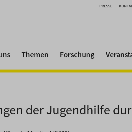
PRESSE
KONTA
uns
Themen
Forschung
Veranst
gen der Jugendhilfe dur