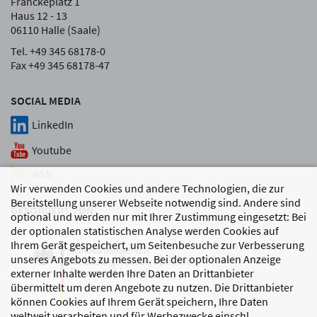
Franckeplatz 1
Haus 12 - 13
06110 Halle (Saale)
Tel. +49 345 68178-0
Fax +49 345 68178-47
SOCIAL MEDIA
LinkedIn
Youtube
RSS
Wir verwenden Cookies und andere Technologien, die zur
Bereitstellung unserer Webseite notwendig sind. Andere sind
GEFÖRDERT VON
optional und werden nur mit Ihrer Zustimmung eingesetzt: Bei
der optionalen statistischen Analyse werden Cookies auf
Ihrem Gerät gespeichert, um Seitenbesuche zur Verbesserung
unseres Angebots zu messen. Bei der optionalen Anzeige
externer Inhalte werden Ihre Daten an Drittanbieter
übermittelt um deren Angebote zu nutzen. Die Drittanbieter
können Cookies auf Ihrem Gerät speichern, Ihre Daten
weltweit verarbeiten und für Werbezwecke einschl.