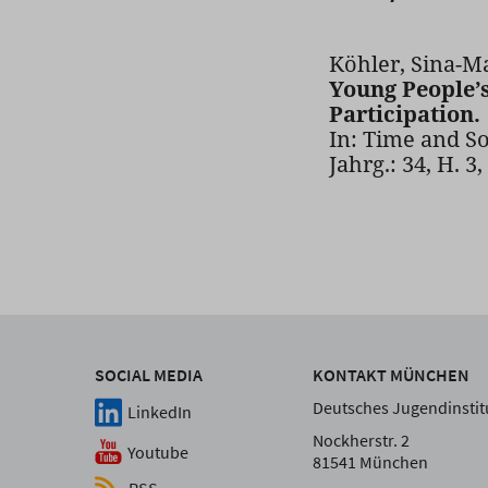
Köhler, Sina-M
Young People’s
Participation.
In: Time and So
Jahrg.: 34, H. 3
SOCIAL MEDIA
KONTAKT MÜNCHEN
Deutsches Jugendinstitu
LinkedIn
Nockherstr. 2
Youtube
81541 München
RSS