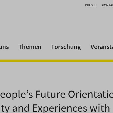
PRESSE
KONTA
uns
Themen
Forschung
Veranst
eople’s Future Orientatio
lity and Experiences with