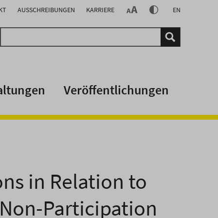
KT
AUSSCHREIBUNGEN
KARRIERE
EN
altungen
Veröffentlichungen
ns in Relation to
 Non-Participation