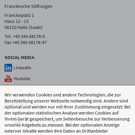
Franckesche Stiftungen
Franckeplatz 1
Haus 12 - 13
06110 Halle (Saale)
Tel. +49 345 68178-0
Fax +49 345 68178-47
SOCIAL MEDIA
LinkedIn
Youtube
RSS
Wir verwenden Cookies und andere Technologien, die zur
Bereitstellung unserer Webseite notwendig sind. Andere sind
GEFÖRDERT VON
optional und werden nur mit Ihrer Zustimmung eingesetzt: Bei
der optionalen statistischen Analyse werden Cookies auf
Ihrem Gerät gespeichert, um Seitenbesuche zur Verbesserung
unseres Angebots zu messen. Bei der optionalen Anzeige
externer Inhalte werden Ihre Daten an Drittanbieter