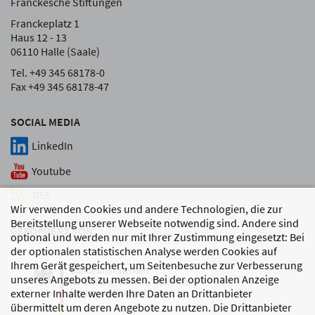
Franckesche Stiftungen
Franckeplatz 1
Haus 12 - 13
06110 Halle (Saale)
Tel. +49 345 68178-0
Fax +49 345 68178-47
SOCIAL MEDIA
LinkedIn
Youtube
RSS
Wir verwenden Cookies und andere Technologien, die zur
Bereitstellung unserer Webseite notwendig sind. Andere sind
GEFÖRDERT VON
optional und werden nur mit Ihrer Zustimmung eingesetzt: Bei
der optionalen statistischen Analyse werden Cookies auf
Ihrem Gerät gespeichert, um Seitenbesuche zur Verbesserung
unseres Angebots zu messen. Bei der optionalen Anzeige
externer Inhalte werden Ihre Daten an Drittanbieter
übermittelt um deren Angebote zu nutzen. Die Drittanbieter