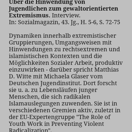
Über die Hinwendung von
Jugendlichen zum gewaltorientierten
Extremismus.
Interview.
In: Sozialmagazin, 43. Jg., H. 5-6, S. 72-75
Dynamiken innerhalb extremistischer
Gruppierungen, Umgangsweisen mit
Hinwendungen zu rechtsextremen und
islamistischen Kontexten und die
Möglichkeiten Sozialer Arbeit, produktiv
einzuwirken - darüber spricht Matthias
D. Witte mit Michaela Glaser vom
Deutschen Jugendinstitut. Dort forscht
sie u. a. zu Lebensläufen junger
Menschen, die sich radikalen
Islamauslegungen zuwenden. Sie ist in
verschiedenen Gremien aktiv, zuletzt in
der EU-Expertengruppe "The Role of
Youth Work in Preventing Violent
Radicalization".