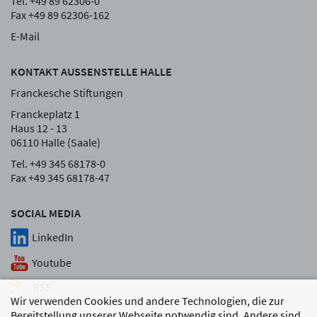
Tel. +49 89 62306-0
Fax +49 89 62306-162
E-Mail
KONTAKT AUSSENSTELLE HALLE
Franckesche Stiftungen
Franckeplatz 1
Haus 12 - 13
06110 Halle (Saale)
Tel. +49 345 68178-0
Fax +49 345 68178-47
SOCIAL MEDIA
LinkedIn
Youtube
RSS
Wir verwenden Cookies und andere Technologien, die zur
Bereitstellung unserer Webseite notwendig sind. Andere sind