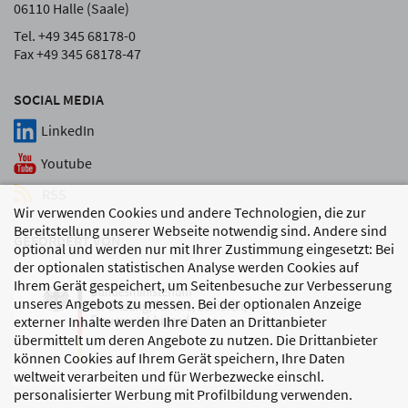
06110 Halle (Saale)
Tel. +49 345 68178-0
Fax +49 345 68178-47
SOCIAL MEDIA
LinkedIn
Youtube
RSS
Wir verwenden Cookies und andere Technologien, die zur
Bereitstellung unserer Webseite notwendig sind. Andere sind
GEFÖRDERT VON
optional und werden nur mit Ihrer Zustimmung eingesetzt: Bei
der optionalen statistischen Analyse werden Cookies auf
Ihrem Gerät gespeichert, um Seitenbesuche zur Verbesserung
unseres Angebots zu messen. Bei der optionalen Anzeige
externer Inhalte werden Ihre Daten an Drittanbieter
übermittelt um deren Angebote zu nutzen. Die Drittanbieter
können Cookies auf Ihrem Gerät speichern, Ihre Daten
weltweit verarbeiten und für Werbezwecke einschl.
personalisierter Werbung mit Profilbildung verwenden.