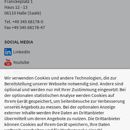
Franckeplatz 1
Haus 12 - 13
06110 Halle (Saale)
Tel. +49 345 68178-0
Fax +49 345 68178-47
SOCIAL MEDIA
LinkedIn
Youtube
RSS
Wir verwenden Cookies und andere Technologien, die zur
Bereitstellung unserer Webseite notwendig sind. Andere sind
GEFÖRDERT VON
optional und werden nur mit Ihrer Zustimmung eingesetzt: Bei
der optionalen statistischen Analyse werden Cookies auf
Ihrem Gerät gespeichert, um Seitenbesuche zur Verbesserung
unseres Angebots zu messen. Bei der optionalen Anzeige
externer Inhalte werden Ihre Daten an Drittanbieter
übermittelt um deren Angebote zu nutzen. Die Drittanbieter
können Cookies auf Ihrem Gerät speichern, Ihre Daten