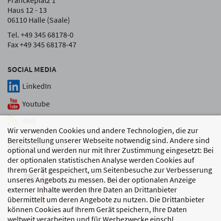
Franckeplatz 1
Haus 12 - 13
06110 Halle (Saale)
Tel. +49 345 68178-0
Fax +49 345 68178-47
SOCIAL MEDIA
LinkedIn
Youtube
RSS
Wir verwenden Cookies und andere Technologien, die zur
Bereitstellung unserer Webseite notwendig sind. Andere sind
GEFÖRDERT VON
optional und werden nur mit Ihrer Zustimmung eingesetzt: Bei
der optionalen statistischen Analyse werden Cookies auf
Ihrem Gerät gespeichert, um Seitenbesuche zur Verbesserung
unseres Angebots zu messen. Bei der optionalen Anzeige
externer Inhalte werden Ihre Daten an Drittanbieter
übermittelt um deren Angebote zu nutzen. Die Drittanbieter
können Cookies auf Ihrem Gerät speichern, Ihre Daten
weltweit verarbeiten und für Werbezwecke einschl.