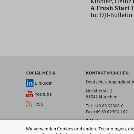
Kindler, Heinz 
A Fresh Start 
In: DJI-Bulletin
SOCIAL MEDIA
KONTAKT MÜNCHEN
Deutsches Jugendinstitu
LinkedIn
Nockherstr. 2
Youtube
81541 München
RSS
Tel. +49 89 62306-0
Fax +49 89 62306-162
E-Mail
Wir verwenden Cookies und andere Technologien, die 