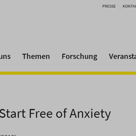
PRESSE
KONTA
uns
Themen
Forschung
Veranst
Start Free of Anxiety