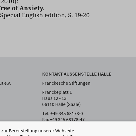
(2010):
Free of Anxiety.
 Special English edition, S. 19-20
KONTAKT AUSSENSTELLE HALLE
t e.V.
Franckesche Stiftungen
Franckeplatz 1
Haus 12 - 13
06110 Halle (Saale)
Tel. +49 345 68178-0
Fax +49 345 68178-47
zur Bereitstellung unserer Webseite